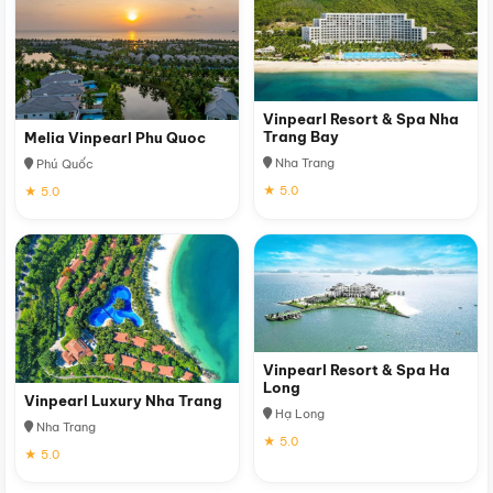
Vinpearl Resort & Spa Nha
Trang Bay
Melia Vinpearl Phu Quoc
Nha Trang
Phú Quốc
★ 5.0
★ 5.0
Vinpearl Resort & Spa Ha
Long
Vinpearl Luxury Nha Trang
Hạ Long
Nha Trang
★ 5.0
★ 5.0