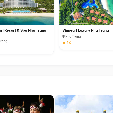
rl Resort & Spa Nha Trang
Vinpearl Luxury Nha Trang
Nha Trang
rang
★ 5.0