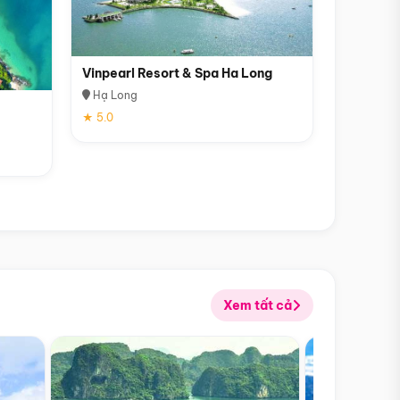
Vinpearl Resort & Spa Ha Long
Hạ Long
★ 5.0
Xem tất cả