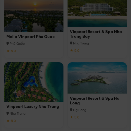
Vinpearl Resort & Spa Nha
Trang Bay
Melia Vinpearl Phu Quoc
Nha Trang
Phú Quốc
★ 5.0
★ 5.0
Vinpearl Resort & Spa Ha
Long
Vinpearl Luxury Nha Trang
Hạ Long
Nha Trang
★ 5.0
★ 5.0