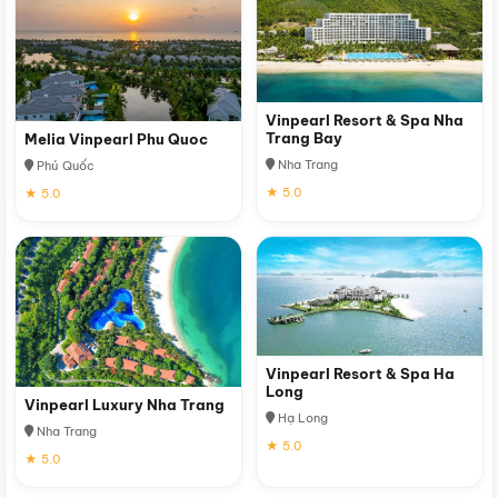
Vinpearl Resort & Spa Nha
Trang Bay
Melia Vinpearl Phu Quoc
Nha Trang
Phú Quốc
★ 5.0
★ 5.0
Vinpearl Resort & Spa Ha
Long
Vinpearl Luxury Nha Trang
Hạ Long
Nha Trang
★ 5.0
★ 5.0