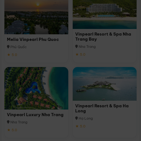
Vinpearl Resort & Spa Nha
Trang Bay
Melia Vinpearl Phu Quoc
Nha Trang
Phú Quốc
★ 5.0
★ 5.0
Vinpearl Resort & Spa Ha
Long
Vinpearl Luxury Nha Trang
Hạ Long
Nha Trang
★ 5.0
★ 5.0