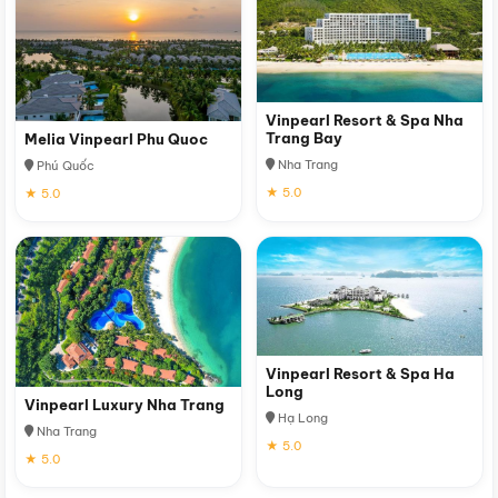
Vinpearl Resort & Spa Nha
Trang Bay
Melia Vinpearl Phu Quoc
Nha Trang
Phú Quốc
★ 5.0
★ 5.0
Vinpearl Resort & Spa Ha
Long
Vinpearl Luxury Nha Trang
Hạ Long
Nha Trang
★ 5.0
★ 5.0