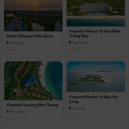
Vinpearl Resort & Spa Nha
Trang Bay
Melia Vinpearl Phu Quoc
Nha Trang
Phú Quốc
★ 5.0
★ 5.0
Vinpearl Resort & Spa Ha
Long
Vinpearl Luxury Nha Trang
Hạ Long
Nha Trang
★ 5.0
★ 5.0