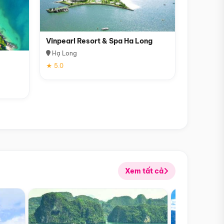
Vinpearl Resort & Spa Ha Long
Hạ Long
★ 5.0
Xem tất cả