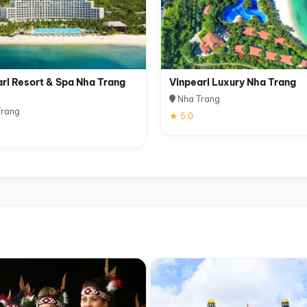
rl Resort & Spa Nha Trang
Vinpearl Luxury Nha Trang
Nha Trang
rang
★ 5.0