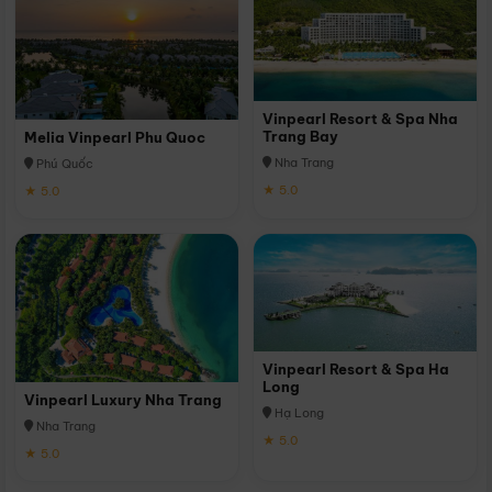
Vinpearl Resort & Spa Nha
Trang Bay
Melia Vinpearl Phu Quoc
Nha Trang
Phú Quốc
★ 5.0
★ 5.0
Vinpearl Resort & Spa Ha
Long
Vinpearl Luxury Nha Trang
Hạ Long
Nha Trang
★ 5.0
★ 5.0