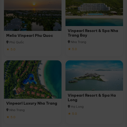
Vinpearl Resort & Spa Nha
Trang Bay
Melia Vinpearl Phu Quoc
Nha Trang
Phú Quốc
★ 5.0
★ 5.0
Vinpearl Resort & Spa Ha
Long
Vinpearl Luxury Nha Trang
Hạ Long
Nha Trang
★ 5.0
★ 5.0